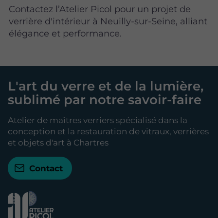
Contactez l’Atelier Picol pour un projet de
verrière d'intérieur à Neuilly-sur-Seine, alliant
élégance et performance.
L'art du verre et de la lumière,
sublimé par notre savoir-faire
Atelier de maîtres verriers spécialisé dans la
conception et la restauration de vitraux, verrières
et objets d'art à Chartres
Contact