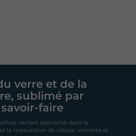
du verre et de la
re, sublimé par
savoir-faire
aîtres verriers spécialisé dans la
t la restauration de vitraux, verrières et