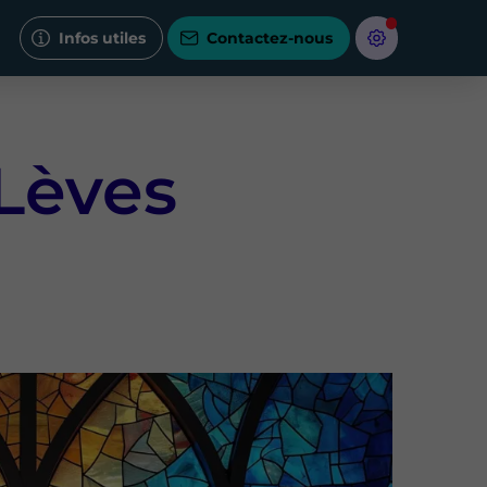
Infos utiles
Contactez-nous
 Lèves