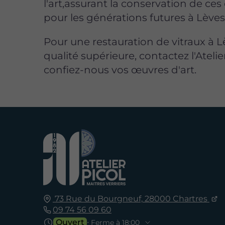
l'art,assurant la conservation de ce
pour les générations futures à Lèves
Pour une restauration de vitraux à 
qualité supérieure, contactez l'Atelie
confiez-nous vos œuvres d'art.
73 Rue du Bourgneuf,
28000
Chartres
09 74 56 09 60
Ouvert
⋅ Ferme à 18:00