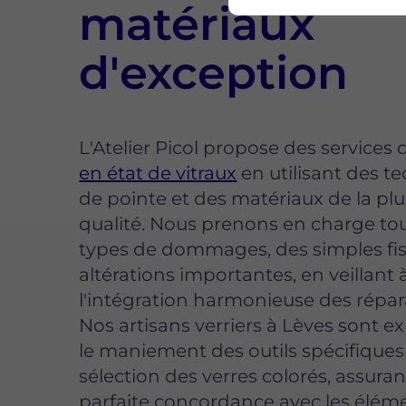
matériaux
d'exception
L'Atelier Picol propose des services
en état de vitraux
en utilisant des t
de pointe et des matériaux de la pl
qualité. Nous prenons en charge tou
types de dommages, des simples fis
altérations importantes, en veillant 
l'intégration harmonieuse des répar
Nos artisans verriers à Lèves sont e
le maniement des outils spécifiques
sélection des verres colorés, assura
parfaite concordance avec les élém