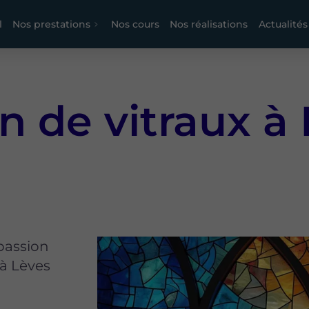
l
Nos prestations
Nos cours
Nos réalisations
Actualités
n de vitraux à
 passion
 à Lèves