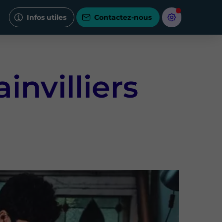
Infos utiles
Contactez-nous
invilliers