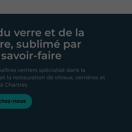
du verre et de la
re, sublimé par
savoir-faire
aîtres verriers spécialisé dans la
t la restauration de vitraux, verrières et
 à Chartres
ctez-nous