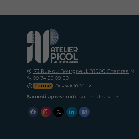
73 Rue du Bourgneuf,
28000
Chartres
09 74 56 09 60
Fermé
⋅ Ouvre à 10:00
Samedi après-midi
: sur rendez-vous