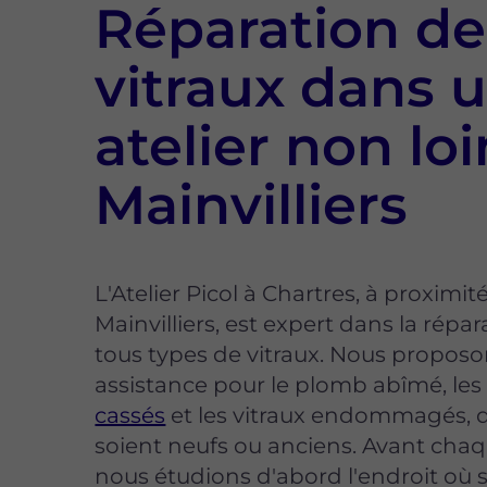
Réparation de
vitraux dans 
atelier non lo
Mainvilliers
L'Atelier Picol à Chartres, à proximit
Mainvilliers, est expert dans la répa
tous types de vitraux. Nous propos
assistance pour le plomb abîmé, le
cassés
et les vitraux endommagés, q
soient neufs ou anciens. Avant chaqu
nous étudions d'abord l'endroit où 