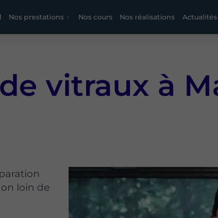
l
Nos prestations
Nos cours
Nos réalisations
Actualités
de vitraux à Ma
éparation
 non loin de