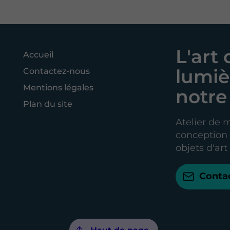
L'art 
Accueil
lumiè
Contactez-nous
Mentions légales
notre 
Plan du site
Atelier de m
conception e
objets d'art
Conta