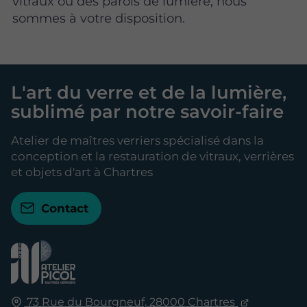
vitraux ou des parois de lumière, nous
sommes à votre disposition.
L'art du verre et de la lumière,
sublimé par notre savoir-faire
Atelier de maîtres verriers spécialisé dans la
conception et la restauration de vitraux, verrières
et objets d'art à Chartres
Contact
73 Rue du Bourgneuf,
28000
Chartres